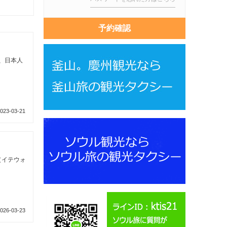
view
view
予約確認
間、日本人
023-03-21
（イテウォ
026-03-23