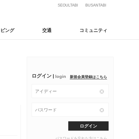
SEOULTABI
BUSANTABI
ッピング
交通
コミュニティ
pping
Traffic
Community
ログイン
login
新規会員登録はこちら
ログイン
パスワードを忘れた方はこちら