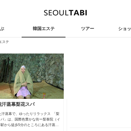
ぶ
韓国エステ
ツアー
ショ
ay
Beauty
Tour
Sho
エステ