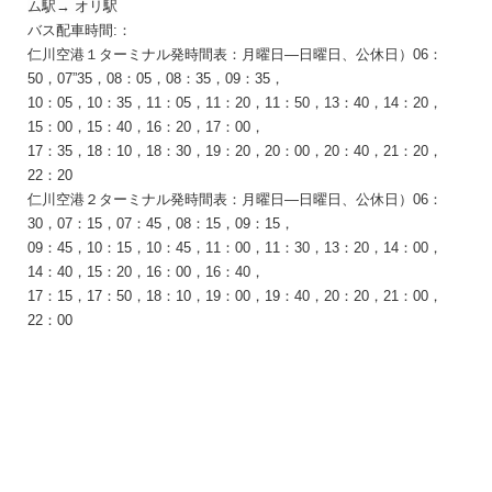
ム
駅
→
オリ
駅
バス配車時間:：
仁川空港１ターミナル発時間表：
月曜日―
日曜日、
公休日
）06：
50，07”35，08：05，08：35，09：35，
10：05，10：35，11：05，11：20，11：50，13：40，14：20，
15：00，15：40，16：20，17：00，
17：35，18：10，18：30，19：20，20：00，20：40，21：20，
22：20
仁川空港２ターミナル発時間表：
月曜日―
日曜日、
公休日
）06：
30，07：15，07：45，08：15，09：15，
09：45，10：15，10：45，11：00，11：30，13：20，14：00，
14：40，15：20，16：00，16：40，
17：15，17：50，18：10，19：00，19：40，20：20，21：00，
22：00