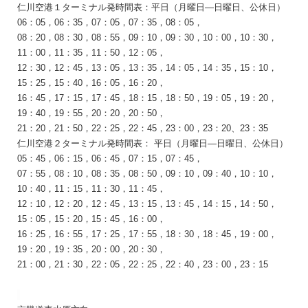
仁川空港１ターミナル発時間表：
平日（月曜日―
日曜日、
公休日
）
06：05，06：35，07：05，07：35，08：05，
08：20，08：30，08：55，
09：10，09：30，10：00，10：30，
11：00，11：35，11：50，12：05，
12：30，12：45，13：05，
13：35，14：05，14：35，15：10，
15：25，15：40，16：05，16：20，
16：45，17：15，17：45，
18：15，18：50，19：05，19：20，
19：40，19：55，20：20，20：50，
21：20，21：50，22：25，
22：45，23：00，23：20、23：35
仁川空港２ターミナル発時間表：
平日（月曜日―
日曜日、
公休日
）
05：45，06：15，06：45，07：15，07：45，
07：55，08：10，08：35，08：50，09：10，09：40，10：10，
10：40，11：15，11：30，11：45，
12：10，12：20，12：45，13：15，13：45，14：15，14：50，
15：05，15：20，15：45，16：00，
16：25，16：55，17：25，17：55，18：30，18：45，19：00，
19：20，19：35，20：00，20：30，
21：00，21：30，22：05，22：25，22：40，23：00，23：15