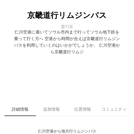
京畿道行リムジンバス
경기도
仁川空港に着いてソウル市内まで行ってソウル地下鉄を
乗って行く方へ 空港から時間が合えば京畿道行リムジン
バスを利用していくのはいかがでしょうか、 仁川空港か
ら京畿道行リムジ
詳細情報
追加情報
位置情報
コミュニティ
仁川空港から地方行リムジンバス