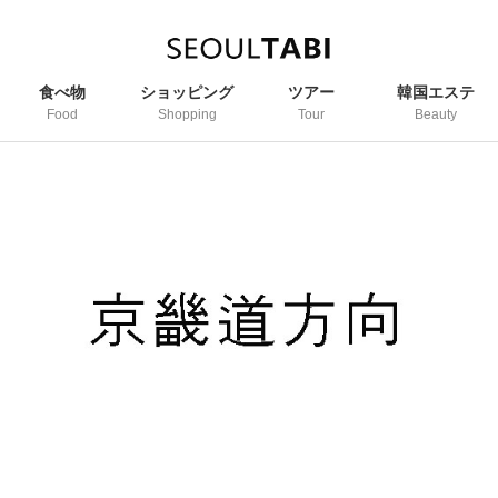
食べ物
ショッピング
ツアー
韓国エステ
Food
Shopping
Tour
Beauty