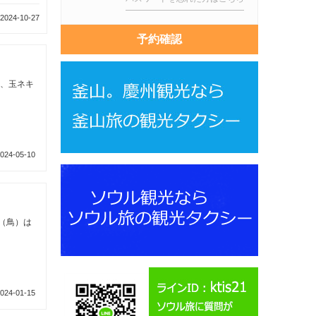
3900 view
2024-07-07
2024-11-19
予約確認
キ、玉ネキ
024-05-10
（鳥）は
024-01-15