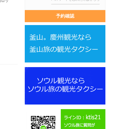
のロッ
予約確認