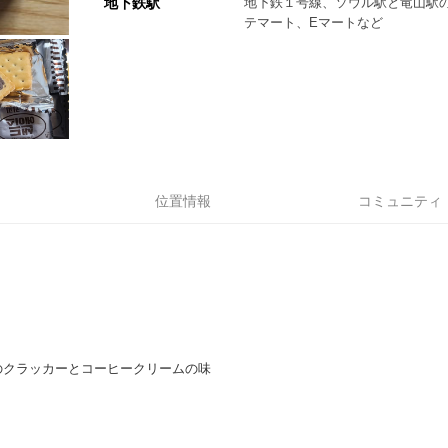
地下鉄駅
地下鉄１号線、ソウル駅と竜山駅
テマート、Eマートなど
位置情報
コミュニティ
のクラッカーとコーヒークリームの味