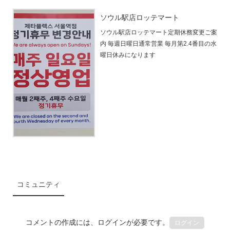
ソウル駅店ロッテマート
ソウル駅店ロッテマート定期休務変更ご案
内 毎週日曜日通常営業 毎月第2.4番目の水
曜日休みになります
コミュニティ
コメントの作成には、ログインが必要です。
ログイン