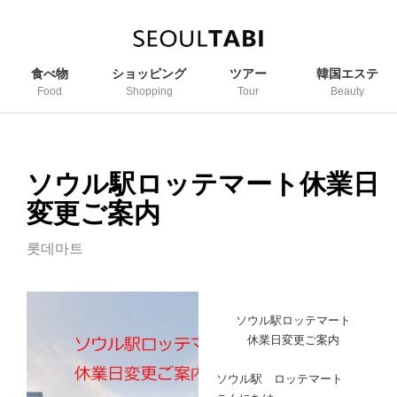
食べ物
ショッピング
ツアー
韓国エステ
Food
Shopping
Tour
Beauty
ソウル駅ロッテマート休業日
変更ご案内
롯데마트
ソウル駅ロッテマート
休業日変更ご案内
ソウル駅 ロッテマート