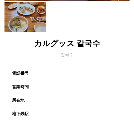
カルグッス 칼국수
칼국수
電話番号
営業時間
所在地
地下鉄駅