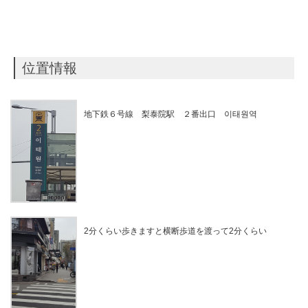
位置情報
地下鉄６号線 梨泰院駅 ２番出口 이태원역
2分くらい歩きますと横断歩道を渡って2分くらい