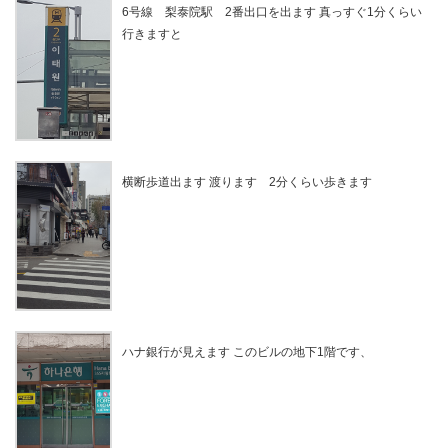
6号線 梨泰院駅 2番出口を出ます 真っすぐ1分くらい
行きますと
横断歩道出ます 渡ります 2分くらい歩きます
ハナ銀行が見えます このビルの地下1階です、