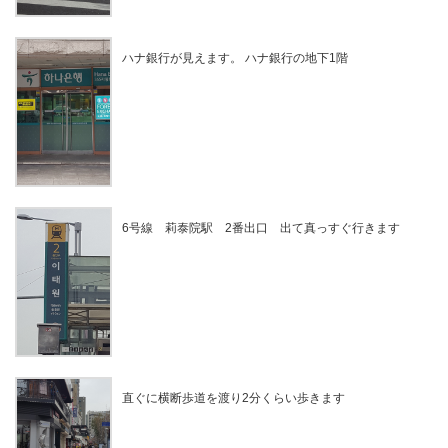
ハナ銀行が見えます。 ハナ銀行の地下1階
6号線 莉泰院駅 2番出口 出て真っすぐ行きます
直ぐに横断歩道を渡り2分くらい歩きます